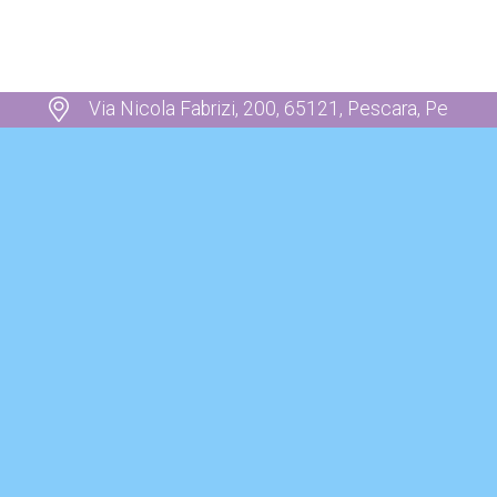
Via Nicola Fabrizi, 200, 65121, Pescara, Pe