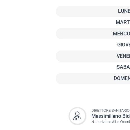
LUNE
MART
MERCO
GIOV
VENE
SABA
DOMEN
DIRETTORE SANITARIO
Massimiliano Bid
N. Iscrizione Albo Odont