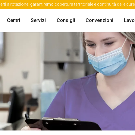
erti a rotazione: garantiremo copertura territoriale e continuità delle cu
Centri
Servizi
Consigli
Convenzioni
Lavo