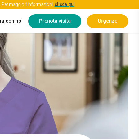
re. Per maggiori informazioni,
clicca qui
ra con noi
Prenota visita
Urgenze