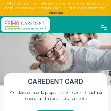
Ad agosto i nostri centri resteranno aperti a rotazione: garantiremo
copertura territoriale e continuità delle cure. Per maggiori informazioni,
clicca qui
CAREDENT CARD
Prendersi cura della propria salute orale e di quella di
amici e familiari una scelta vincente.