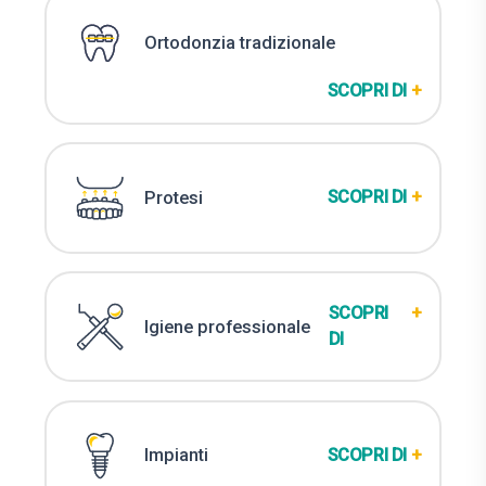
Ortodonzia tradizionale
SCOPRI DI
+
SCOPRI DI
+
Protesi
SCOPRI
+
Igiene professionale
DI
SCOPRI DI
+
Impianti