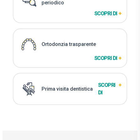
periodico
SCOPRI DI
+
Ortodonzia trasparente
SCOPRI DI
+
SCOPRI
+
Prima visita dentistica
DI