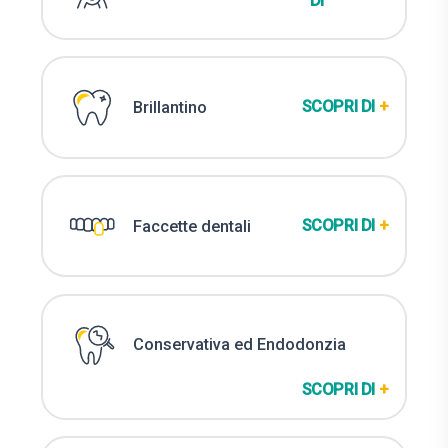
DI
SCOPRI DI
+
Brillantino
SCOPRI DI
+
Faccette dentali
Conservativa ed Endodonzia
SCOPRI DI
+