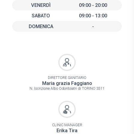
VENERDÌ
09:00 - 20:00
SABATO
09:00 - 13:00
DOMENICA
-
DIRETTORE SANITARIO
Maria grazia Faggiano
N. Iscrizione Albo Odontoiatri di TORINO 3511
CLINIC MANAGER
Erika Tira