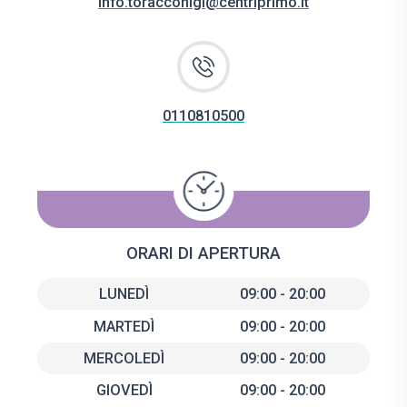
info.toracconigi@centriprimo.it
0110810500
ORARI DI APERTURA
LUNEDÌ
09:00 - 20:00
MARTEDÌ
09:00 - 20:00
MERCOLEDÌ
09:00 - 20:00
GIOVEDÌ
09:00 - 20:00