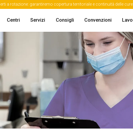
erti a rotazione: garantiremo copertura territoriale e continuità delle cu
Centri
Servizi
Consigli
Convenzioni
Lavo