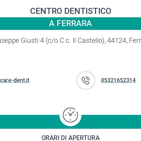
CENTRO DENTISTICO
A FERRARA
seppe Giusti 4 (c/o C.c. Il Castello), 44124, Fer
care-dent.it
05321652314
ORARI DI APERTURA