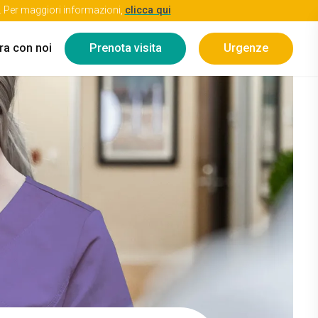
re. Per maggiori informazioni,
clicca qui
ra con noi
Prenota visita
Urgenze