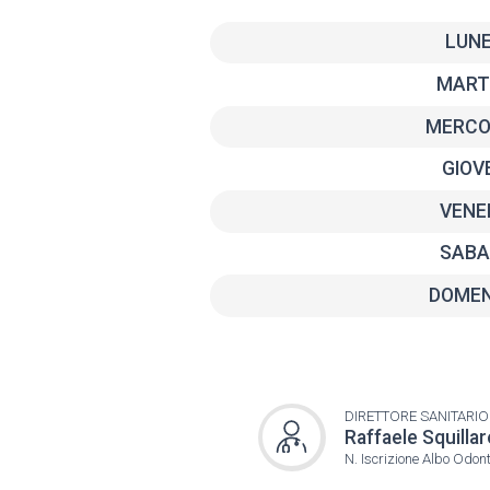
LUNE
MART
MERCO
GIOV
VENE
SABA
DOMEN
DIRETTORE SANITARIO
Raffaele Squilla
N. Iscrizione Albo Odo