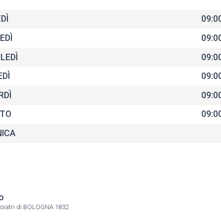
DÌ
09:00
EDÌ
09:00
LEDÌ
09:00
EDÌ
09:00
RDÌ
09:00
TO
09:00
ICA
ro
ntoiatri di BOLOGNA 1832