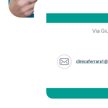
Via Giu
clinicaferrara1@