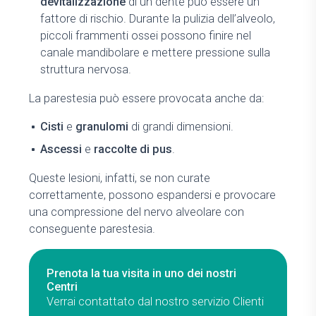
devitalizzazione
di un dente può essere un
fattore di rischio. Durante la pulizia dell’alveolo,
piccoli frammenti ossei possono finire nel
canale mandibolare e mettere pressione sulla
struttura nervosa.
La parestesia può essere provocata anche da:
Cisti
e
granulomi
di grandi dimensioni.
Ascessi
e
raccolte di pus
.
Queste lesioni, infatti, se non curate
correttamente, possono espandersi e provocare
una compressione del nervo alveolare con
conseguente parestesia.
Prenota la tua visita in uno dei nostri
Centri
Verrai contattato dal nostro servizio Clienti