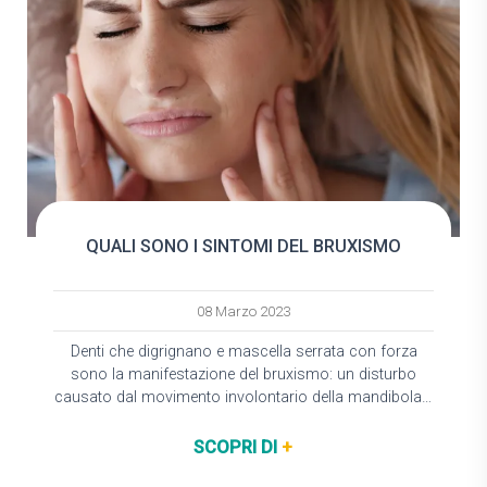
QUALI SONO I SINTOMI DEL BRUXISMO
08 Marzo 2023
Denti che digrignano e mascella serrata con forza
sono la manifestazione del bruxismo: un disturbo
causato dal movimento involontario della mandibola e
lo sfregamento delle arcate dentali. Tale condizione è…
SCOPRI DI
+