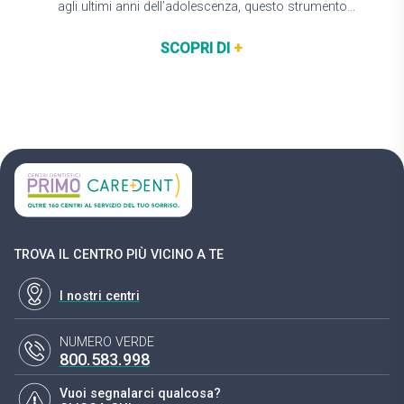
agli ultimi anni dell’adolescenza, questo strumento
può rivelarsi molto importante per un…
SCOPRI DI
+
TROVA IL CENTRO PIÙ VICINO A TE
I nostri centri
NUMERO VERDE
800.583.998
Vuoi segnalarci qualcosa?