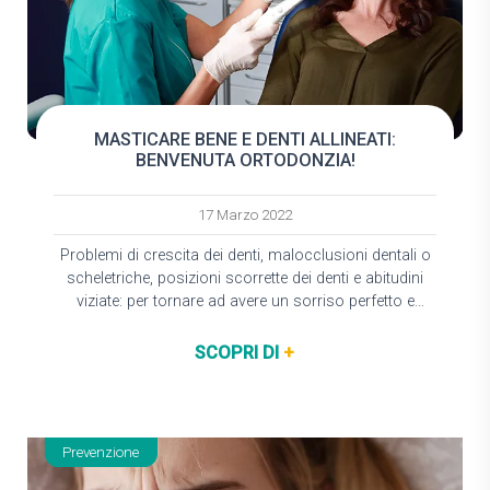
MASTICARE BENE E DENTI ALLINEATI:
BENVENUTA ORTODONZIA!
17 Marzo 2022
Problemi di crescita dei denti, malocclusioni dentali o
scheletriche, posizioni scorrette dei denti e abitudini
viziate: per tornare ad avere un sorriso perfetto e
invidiabile, puoi chiedere aiuto all’ortodonzia. È…
SCOPRI DI
+
Prevenzione