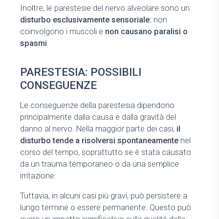
Inoltre, le parestesie del nervo alveolare sono un
disturbo esclusivamente sensoriale:
non
coinvolgono i muscoli e
non causano paralisi o
spasmi
.
PARESTESIA: POSSIBILI
CONSEGUENZE
Le conseguenze della parestesia dipendono
principalmente dalla causa e dalla gravità del
danno al nervo. Nella maggior parte dei casi,
il
disturbo tende a risolversi spontaneamente
nel
corso del tempo, soprattutto se è stata causato
da un trauma temporaneo o da una semplice
irritazione.
Tuttavia, in alcuni casi più gravi, può persistere a
lungo termine o essere permanente. Questo può