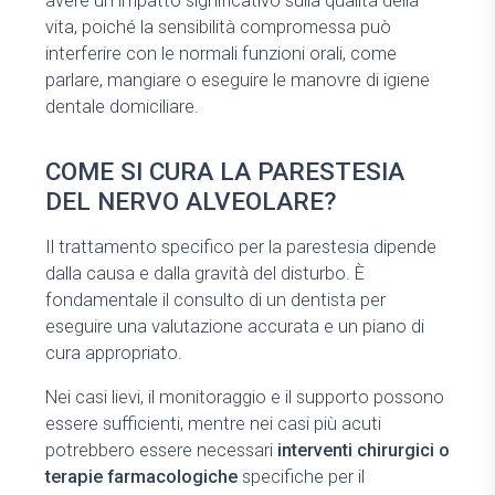
avere un impatto significativo sulla qualità della
vita, poiché la sensibilità compromessa può
interferire con le normali funzioni orali, come
parlare, mangiare o eseguire le manovre di igiene
dentale domiciliare.
COME SI CURA LA PARESTESIA
DEL NERVO ALVEOLARE?
Il trattamento specifico per la parestesia dipende
dalla causa e dalla gravità del disturbo. È
fondamentale il consulto di un dentista per
eseguire una valutazione accurata e un piano di
cura appropriato.
Nei casi lievi, il monitoraggio e il supporto possono
essere sufficienti, mentre nei casi più acuti
potrebbero essere necessari
interventi chirurgici o
terapie farmacologiche
specifiche per il