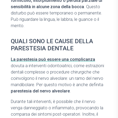
formicolio, intorpidimento o perdita parziale di
sensibilità in alcune zona della bocca
. Questo
disturbo può essere temporaneo o permanente.
Può riguardare la lingua, le labbra, le guance o il
mento.
QUALI SONO LE CAUSE DELLA
PARESTESIA DENTALE
La parestesia può essere una
complicanza
dovuta a interventi odontoiatrici, come estrazioni
dentali complesse o procedure chirurgiche che
coinvolgono il nervo alveolare: un ramo del nervo
mandibolare. Per questo motivo è anche definita
parestesia del nervo alveolare
.
Durante tali interventi, è possibile che il nervo
venga danneggiato o infiammato, provocando la
comparsa dei sintomi post-operatori. Inoltre, il