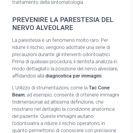
trattamento della sintomatologia.
PREVENIRE LA PARESTESIA DEL
NERVO ALVEOLARE
La parestesia è un fenomeno molto raro. Per
ridurre il rischio, vengono adottate una serie di
precauzioni durante gli interventi odontoiatrici.
Prima di qualsiasi procedura, il dentista analizza in
modo dettagliato la posizione del nervo alveolare,
affidandosi alla
diagnostica per immagini
.
L’utilizzo di strumentazioni, come la
Tac Cone
Beam
, ad esempio, consente di ottenere immagini
tridimensionali ad altissima definizione, che
mostrano nel dettaglio la condizione anatomica
del paziente. Queste immagini aiutano
l’odontoiatra a ridurre il rischio operatorio, in
quanto permettono di conoscere con precisione