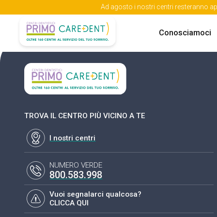
Ad agosto i nostri centri resteranno ap
Conosciamoci
TROVA IL CENTRO PIÙ VICINO A TE
I nostri centri
NUMERO VERDE
800.583.998
Vuoi segnalarci qualcosa?
CLICCA QUI