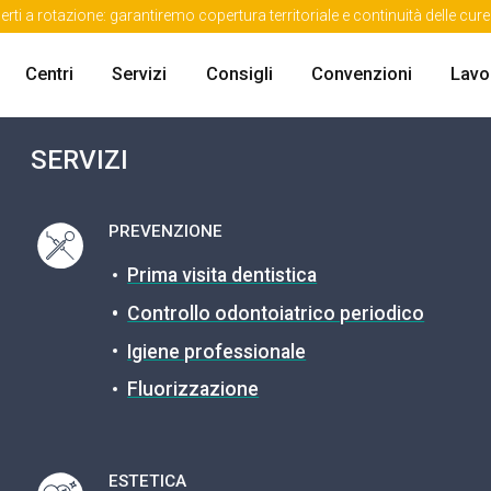
erti a rotazione: garantiremo copertura territoriale e continuità delle cu
Centri
Servizi
Consigli
Convenzioni
Lavo
SERVIZI
PREVENZIONE
Prima visita dentistica
Controllo odontoiatrico periodico
Igiene professionale
Fluorizzazione
ESTETICA