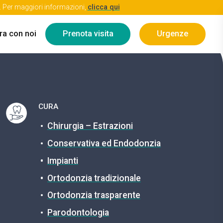
re. Per maggiori informazioni,
clicca qui
ra con noi
Prenota visita
Urgenze
CURA
Chirurgia – Estrazioni
Conservativa ed Endodonzia
Impianti
Ortodonzia tradizionale
Ortodonzia trasparente
Parodontologia