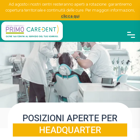
Ad agosto i nostri centri resteranno aperti a rotazione: garantiremo
copertura territoriale e continuità delle cure. Per maggiori informazioni,
clicca qui
POSIZIONI APERTE PER
HEADQUARTER