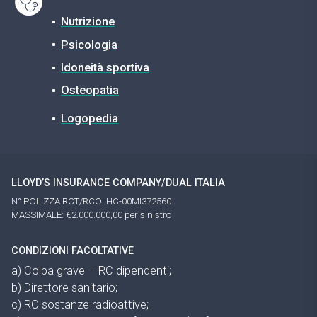
Nutrizione
Psicologia
Idoneità sportiva
Osteopatia
Logopedia
LLOYD’S INSURANCE COMPANY/DUAL ITALIA
N° POLIZZA RCT/RCO: HC-00MI372560
MASSIMALE: €2.000.000,00 per sinistro
CONDIZIONI FACOLTATIVE
a) Colpa grave – RC dipendenti;
b) Direttore sanitario;
c) RC sostanze radioattive;