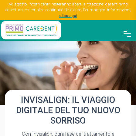
Ad agosto i nostri centri resteranno aperti a rotazione: garantiremo
copertura territoriale e continuità delle cure. Per maggiori informazioni,
clicca qui
INVISALIGN: IL VIAGGIO
DIGITALE DEL TUO NUOVO
SORRISO
Con Invisalign, ogni fase del trattamento è