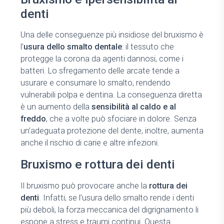
denti
Una delle conseguenze più insidiose del bruxismo è
l’
usura dello smalto dentale
: il tessuto che
protegge la corona da agenti dannosi, come i
batteri. Lo sfregamento delle arcate tende a
usurare e consumare lo smalto, rendendo
vulnerabili polpa e dentina. La conseguenza diretta
è un aumento della
sensibilità al caldo e al
freddo
, che a volte può sfociare in dolore. Senza
un’adeguata protezione del dente, inoltre, aumenta
anche il rischio di carie e altre infezioni.
Bruxismo e rottura dei denti
Il bruxismo può provocare anche la
rottura dei
denti
. Infatti, se l’usura dello smalto rende i denti
più deboli, la forza meccanica del digrignamento li
espone a stress e traumi continui. Questa