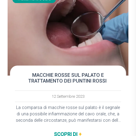
MACCHIE ROSSE SUL PALATO E
TRATTAMENTO DEI PUNTINI ROSSI
12 Settembre 2023
La comparsa di macchie rosse sul palato è il segnale
di una possibile infiammazione del cavo orale, che, a
seconda delle circostanze, può manifestarsi con delle
lesioni rossastre o dei…
SCOPRI DI
+