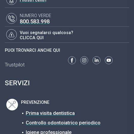
I nostri centri
NUMERO VERDE
800.583.998
Vuoi segnalarci qualcosa?
CLICCA QUI
PUOI TROVARCI ANCHE QUI
Trustpilot
SERVIZI
PREVENZIONE
Prima visita dentistica
Controllo odontoiatrico periodico
Igiene professionale