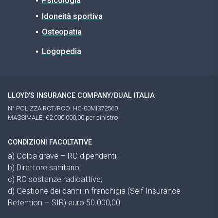
Psicologia
Idoneità sportiva
Osteopatia
Logopedia
LLOYD’S INSURANCE COMPANY/DUAL ITALIA
N° POLIZZA RCT/RCO: HC-00MI372560
MASSIMALE: €2.000.000,00 per sinistro
CONDIZIONI FACOLTATIVE
a) Colpa grave – RC dipendenti;
b) Direttore sanitario;
c) RC sostanze radioattive;
d) Gestione dei danni in franchigia (Self Insurance
Retention – SIR) euro 50.000,00