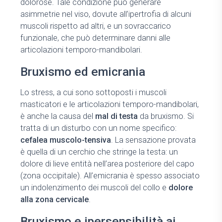
dolorose. Tale condizione può generare
asimmetrie nel viso, dovute all’ipertrofia di alcuni
muscoli rispetto ad altri, e un sovraccarico
funzionale, che può determinare danni alle
articolazioni temporo-mandibolari.
Bruxismo ed emicrania
Lo stress, a cui sono sottoposti i muscoli
masticatori e le articolazioni temporo-mandibolari,
è anche la causa del
mal di testa
da bruxismo. Si
tratta di un disturbo con un nome specifico:
cefalea muscolo-tensiva
. La sensazione provata
è quella di un cerchio che stringe la testa: un
dolore di lieve entità nell’area posteriore del capo
(zona occipitale). All’emicrania è spesso associato
un indolenzimento dei muscoli del collo
e
dolore
alla zona cervicale
.
Bruxismo e ipersensibilità ai