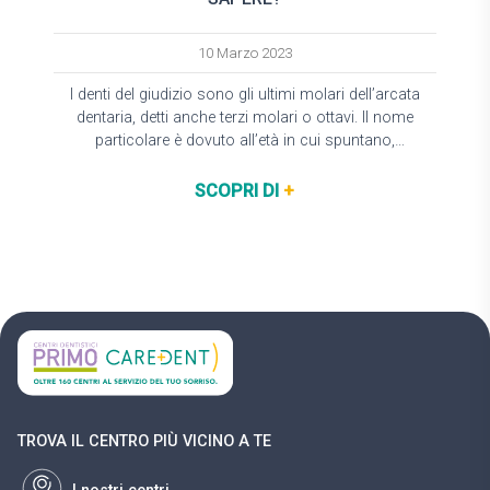
10 Marzo 2023
I denti del giudizio sono gli ultimi molari dell’arcata
dentaria, detti anche terzi molari o ottavi. Il nome
particolare è dovuto all’età in cui spuntano,
solitamente dopo i 18 anni,…
SCOPRI DI
+
TROVA IL CENTRO PIÙ VICINO A TE