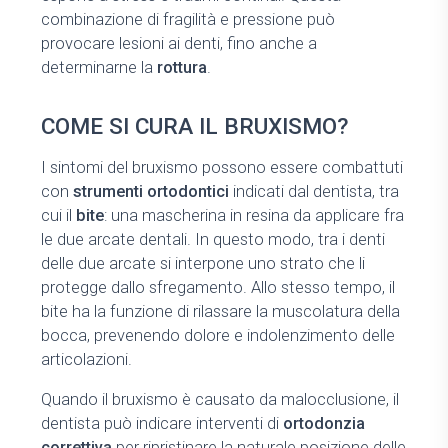
combinazione di fragilità e pressione può
provocare lesioni ai denti, fino anche a
determinarne la
rottura
.
COME SI CURA IL BRUXISMO?
I sintomi del bruxismo possono essere combattuti
con
strumenti ortodontici
indicati dal dentista, tra
cui il
bite
: una mascherina in resina da applicare fra
le due arcate dentali. In questo modo, tra i denti
delle due arcate si interpone uno strato che li
protegge dallo sfregamento. Allo stesso tempo, il
bite ha la funzione di rilassare la muscolatura della
bocca, prevenendo dolore e indolenzimento delle
articolazioni.
Quando il bruxismo è causato da malocclusione, il
dentista può indicare interventi di
ortodonzia
correttiva
per ripristinare la naturale posizione delle