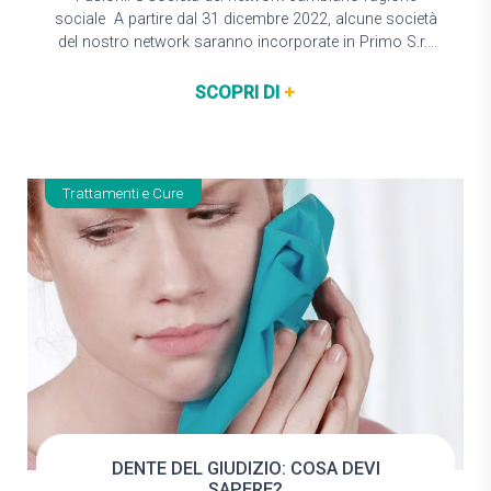
sociale A partire dal 31 dicembre 2022, alcune società
del nostro network saranno incorporate in Primo S.r.l.
o Caredent Italia S.p.A. Dal punto…
SCOPRI DI
+
Trattamenti e Cure
DENTE DEL GIUDIZIO: COSA DEVI
SAPERE?