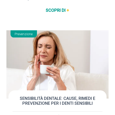
Anche se, alcuni bambini possono iniziare…
SCOPRI DI
+
Prevenzione
SENSIBILITÀ DENTALE: CAUSE, RIMEDI E
PREVENZIONE PER I DENTI SENSIBILI