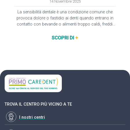
14 Novembre 2025
La sensibilità dentale è una condizione comune che
provoca dolore o fastidio ai denti quando entrano in
contatto con bevande o alimenti troppo caldi, freddi,
acidi o zuccherati.Il sintomo si…
SCOPRI DI
+
TROVA IL CENTRO PIÙ VICINO A TE
I nostri centri