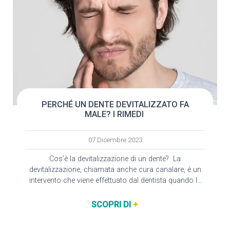
PERCHÉ UN DENTE DEVITALIZZATO FA
MALE? I RIMEDI
07 Dicembre 2023
Cos’è la devitalizzazione di un dente? La
devitalizzazione, chiamata anche cura canalare, è un
intervento che viene effettuato dal dentista quando la
polpa del dente è fortemente infiammata, a causa…
SCOPRI DI
+