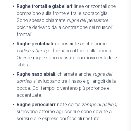
Rughe frontali e glabellari
: linee orizzontali che
compaiono sulla fronte e tra le sopracciglia.
Sono spesso chiamate
rughe del pensatore
poiché derivano dalla contrazione dei muscoli
frontali.
Rughe perilabiali
: conosciute anche come
codice a barre
, si formano attorno alla bocca.
Queste rughe sono causate dai movimenti delle
labbra.
Rughe nasolabiali
: chiamate anche
rughe del
sorriso
, si sviluppano tra il naso e gli angoli della
bocca. Col tempo, diventano più profonde e
accentuate.
Rughe perioculari
: note come
zampe di gallina
,
si trovano attorno agli occhi e sono dovute ai
sorrisi e alle espressioni facciali ripetute.