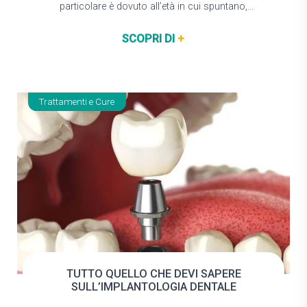
particolare è dovuto all’età in cui spuntano,
solitamente dopo i 18 anni,…
SCOPRI DI
+
Trattamenti e Cure
TUTTO QUELLO CHE DEVI SAPERE
SULL’IMPLANTOLOGIA DENTALE