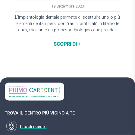
19 Settembre 2023
L’implantologia dentale permette di sostituire uno o più
elementi dentari persi con “radici artificiali” in titanio le
quali, mediante un processo biologico che prende il
nome di osteointegrazione, consentono l’applicazione
di…
SCOPRI DI
+
TROVA IL CENTRO PIÙ VICINO A TE
I nostri centri