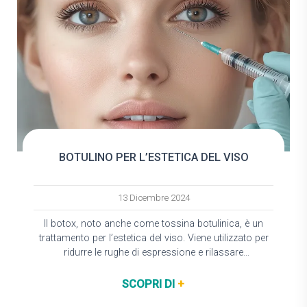
BOTULINO PER L’ESTETICA DEL VISO
13 Dicembre 2024
Il botox, noto anche come tossina botulinica, è un
trattamento per l’estetica del viso. Viene utilizzato per
ridurre le rughe di espressione e rilassare
temporaneamente i muscoli del volto. È…
SCOPRI DI
+