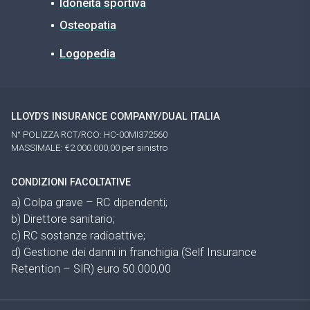
Idoneità sportiva
Osteopatia
Logopedia
LLOYD’S INSURANCE COMPANY/DUAL ITALIA
N° POLIZZA RCT/RCO: HC-00MI372560
MASSIMALE: €2.000.000,00 per sinistro
CONDIZIONI FACOLTATIVE
a) Colpa grave – RC dipendenti;
b) Direttore sanitario;
c) RC sostanze radioattive;
d) Gestione dei danni in franchigia (Self Insurance
Retention – SIR) euro 50.000,00