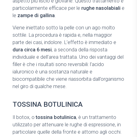
aspetto più liscio e giovane. Questo trattamento è
particolarmente efficace per le
rughe nasolabiali
e
le
zampe di gallina
.
Viene iniettato sotto la pelle con un ago molto
sottile. La procedura è rapida e, nella maggior
parte dei casi, indolore. L’effetto è immediato e
dura circa 6 mesi
, a seconda della risposta
individuale e dell’area trattata. Uno dei vantaggi del
filler è che i risultati sono reversibili: l’acido
ialuronico è una sostanza naturale e
biocompatibile che viene riassorbita dall’organismo
nel giro di qualche mese.
TOSSINA BOTULINICA
Il botox, o
tossina botulinica
, è un trattamento
utilizzato per attenuare le rughe di espressione, in
particolare quelle della fronte e attorno agli occhi.