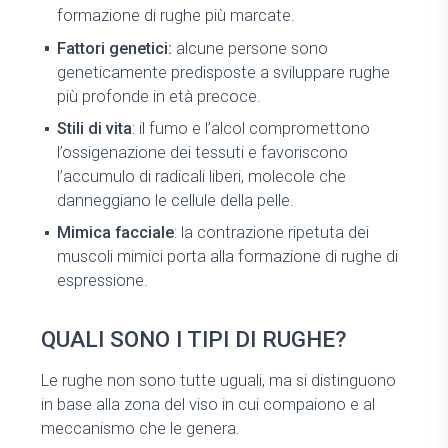
formazione di rughe più marcate.
Fattori genetici:
alcune persone sono
geneticamente predisposte a sviluppare rughe
più profonde in età precoce.
Stili di vita
: il fumo e l’alcol compromettono
l’ossigenazione dei tessuti e favoriscono
l’accumulo di radicali liberi, molecole che
danneggiano le cellule della pelle.
Mimica facciale
: la contrazione ripetuta dei
muscoli mimici porta alla formazione di rughe di
espressione.
QUALI SONO I TIPI DI RUGHE?
Le rughe non sono tutte uguali, ma si distinguono
in base alla zona del viso in cui compaiono e al
meccanismo che le genera.